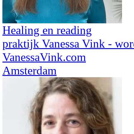
Healing en reading
praktijk Vanessa Vink - wor
VanessaVink.com
Amsterdam