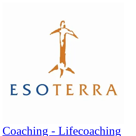
Coaching - Lifecoaching