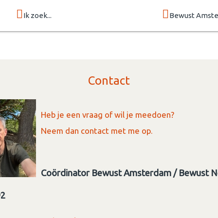
Ik zoek...
Bewust Amst
Contact
Heb je een vraag of wil je meedoen?
Neem dan contact met me op.
Coördinator Bewust Amsterdam / Bewust N
92