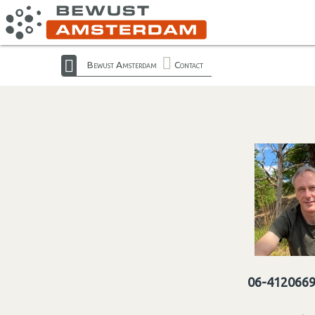
Bewust Amsterdam
Contact
06-412066