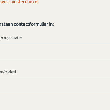
wustamsterdam.nl
rstaan contactformulier in:
k/Organisatie
on/Mobiel