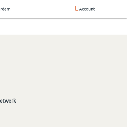
erdam
Account
etwerk