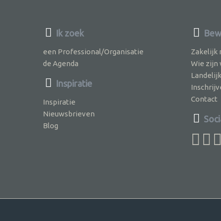
Ik zoek
Bew
een Professional/Organisatie
Zakelijk
de Agenda
Wie zijn
Landelij
Inspiratie
Inschri
Contact
Inspiratie
Nieuwsbrieven
Soci
Blog