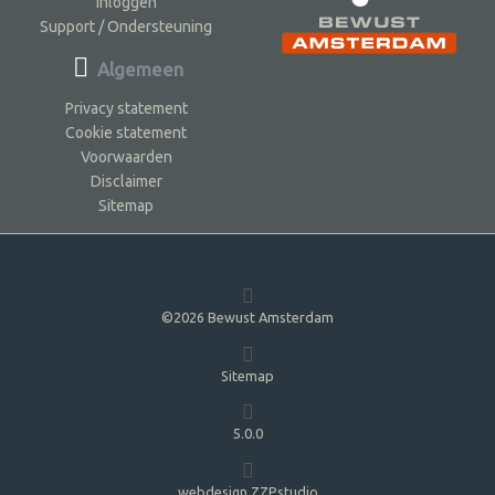
Inloggen
Support / Ondersteuning
Algemeen
Privacy statement
Cookie statement
Voorwaarden
Disclaimer
Sitemap
©2026 Bewust Amsterdam
Sitemap
5.0.0
webdesign ZZPstudio