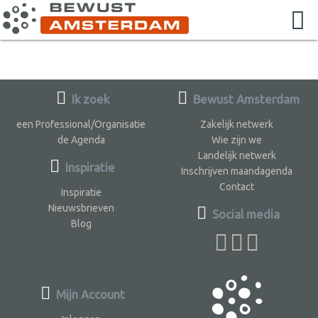
Ik zoek
Bewust Amsterdam
een Professional/Organisatie
Zakelijk netwerk
de Agenda
Wie zijn we
Landelijk netwerk
Inspiratie
Inschrijven maandagenda
Contact
Inspiratie
Nieuwsbrieven
Social media
Blog
Mijn Account