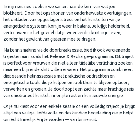
In mijn sessies zoeken we samen naar de kern van wat jou
blokkeert. Door het opschonen van onderbewuste overtuigingen,
het ontladen van opgeslagen stress en het herstellen van je
energetische systeem, kom je weer in balans. Je krijgt helderheid,
vertrouwen en het gevoel dat je weer verder kunt in je leven,
zonder het gewicht van gisteren mee te dragen.
Na kennismaking via de doorbraaksessie, bied ik ook verdiepende
trajecten aan, zoals het Release & Recharge-programma. Dit traject
is perfect voor vrouwen die niet alleen tijdelijke verlichting zoeken,
maar een blijvende shift willen ervaren. Het programma combineert
diepgaande helingssessies met praktische opdrachten en
energetische tools die je helpen om ook thuis te blijven opladen,
verwerken en groeien. Je doorloopt een zachte maar krachtige reis
van emotioneel herstel, innerlijke rust en hernieuwde energie.
Of je nu kiest voor een enkele sessie of een volledig traject: je krijgt
altijd een veilige, liefdevolle en deskundige begeleiding die je helpt
om écht Innerlijk Vrij te worden — van binnenuit.