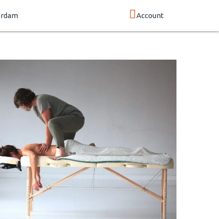
erdam
Account