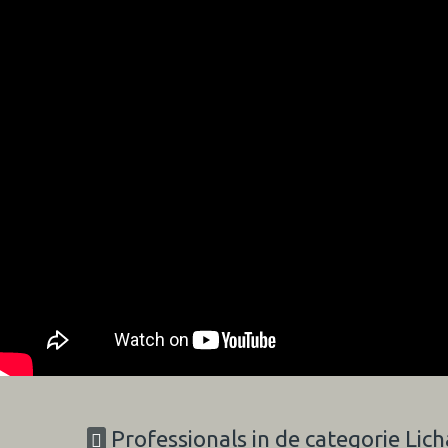
Professionals in de categorie Li