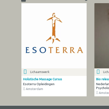
Lichaamswerk
Lic
Holistische Massage Cursus
Bio relea
Esoterra Opleidingen
Nederlan
Psycholo
Amsterdam
Amste