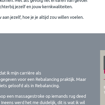
jkomen. Met als gevolg het ervaren van gevoel
chterbij jezelf en jouw kernkwaliteiten.
aan jezelf, hoe je je altijd zou willen voelen.
t ik mijn carrière als
pgegeven voor een Rebalancing praktijk. Maar
n iets geloofd als in Rebalancing.
kshop een massagestroke op iemands rug deed
Ineens werd het me duidelijk, dit is wat ik wil