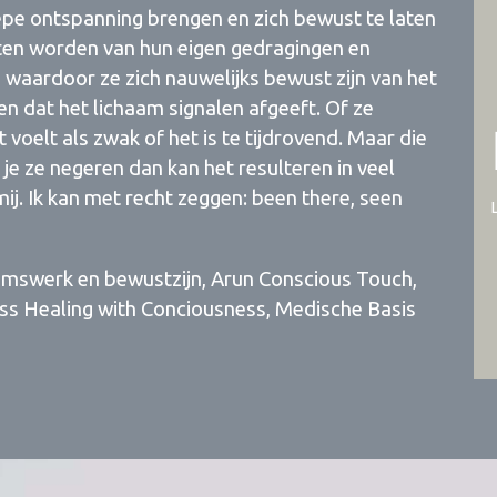
epe ontspanning brengen en zich bewust te laten
ten worden van hun eigen gedragingen en
 waardoor ze zich nauwelijks bewust zijn van het
en dat het lichaam signalen afgeeft. Of ze
voelt als zwak of het is te tijdrovend. Maar die
ijf je ze negeren dan kan het resulteren in veel
mij. Ik kan met recht zeggen: been there, seen
amswerk en bewustzijn, Arun Conscious Touch,
ss Healing with Conciousness, Medische Basis