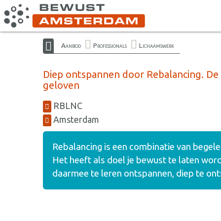
Aanbod
Professionals
Lichaamswerk
Diep ontspannen door Rebalancing. De k
geloven
RBLNC
Amsterdam
Rebalancing is een combinatie van begel
Het heeft als doel je bewust te laten word
daarmee te leren ontspannen, diep te on