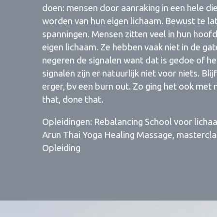
doen: mensen door aanraking in een hele di
worden van hun eigen lichaam. Bewust te la
spanningen. Mensen zitten veel in hun hoofd
eigen lichaam. Ze hebben vaak niet in de gat
negeren de signalen want dat is gedoe of het 
signalen zijn er natuurlijk niet voor niets. Bl
erger, bv een burn out. Zo ging het ook met 
that, done that.
Opleidingen: Rebalancing School voor licha
Arun Thai Yoga Healing Massage, mastercla
Opleiding