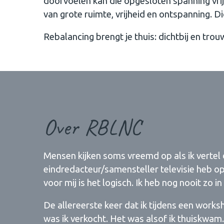
doorvoelen kan die opgesloten spanning vri
van grote ruimte, vrijheid en ontspanning. Di
Rebalancing brengt je thuis: dichtbij en trouw 
Over RBLNC
Mensen kijken soms vreemd op als ik vertel da
eindredacteur/samensteller televisie heb o
voor mij is het logisch. Ik heb nog nooit zo i
De allereerste keer dat ik tijdens een wor
was ik verkocht. Het was alsof ik thuiskwam. 