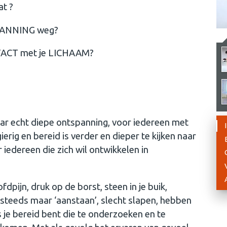
at ?
PANNING weg?
ONTACT met je LICHAAM?
aar echt diepe ontspanning, voor iedereen met
erig en bereid is verder en dieper te kijken naar
edereen die zich wil ontwikkelen in
dpijn, druk op de borst, steen in je buik,
, steeds maar ‘aanstaan’, slecht slapen, hebben
 je bereid bent die te onderzoeken en te