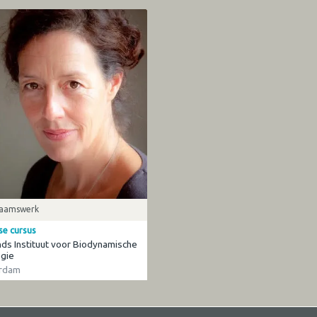
haamswerk
se cursus
ds Instituut voor Biodynamische
gie
rdam