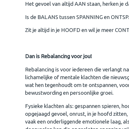
Het gevoel van altijd AAN staan, herken je d
Is de BALANS tussen SPANNING en ONTS
Zit je altijd in je HOOFD en wil je meer C
Dan is Rebalancing voor jou!
Rebalancing is voor iedereen die verlangt n
lichamelijke of mentale klachten die nieuwsgi
wat hen tegenhoudt om te ontspannen, voor i
bewustwording en persoonlijke groei.
Fysieke klachten als: gespannen spieren, hoof
opgejaagd gevoel, onrust, in je hoofd zitten
vaak een onderliggende emotionele laag, als