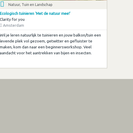
Natuur, Tuin en Landschap
Ecologisch tuinieren 'Met de natuur mee!'
Clarity for you
Amsterdam
Wil je leren natuurlijk te tuinieren en jouw balkon/tuin een
levende plek vol gezoem, getwitter en gefluister te
maken, kom dan naar een beginnersworkshop. Veel
aandacht voor het aantrekken van bijen en insecten.