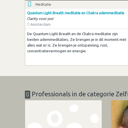
Meditatie
Quantum Light Breath meditatie en Chakra ademmeditatie
Clarity voor jou!
Amsterdam
De Quantum Light Breath en de Chakra meditatie zijn
beiden ademmeditaties. Ze brengen je in dit moment met
alles wat er is. Ze brengen je ontspanning, rust,
concentratievermogen en energie.
Professionals in de categorie Zelf