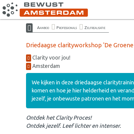
Aanbod
Professionals
Zelfrealisatie
Driedaagse clarityworkshop 'De Groene 
Clarity voor jou!
Amsterdam
We kijken in deze driedaagse claritytrai
komen en hoe je hier helderheid en verander
jezelf, je onbewuste patronen en het momen
Ontdek het Clarity Proces!
Ontdek jezelf. Leef lichter en intenser.