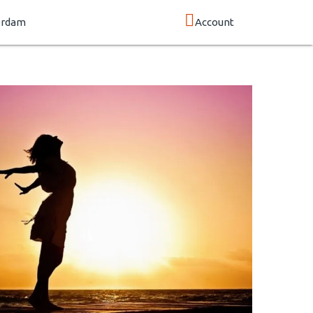
erdam
Account