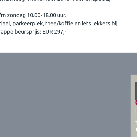
t/m zondag 10.00-18.00 uur.
al, parkeerplek, thee/koffie en iets lekkers bij
Krappe beursprijs: EUR 297,-