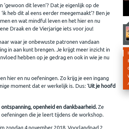
 ‘gewoon dit leven’? Dat je eigenlijk op de
 ‘ik heb dit al eens eerder meegemaakt’? Ben je
en en wat mindful leven en het hier en nu
ene Draak en de Vierjarige iets voor jou!
g naar waar je onbewuste patronen vandaan
g in aan kunt brengen. Je krijgt meer inzicht in
 invloed hebben op je gedrag en ook in wie je nu
en hier en nu oefeningen. Zo krijg je een ingang
ge moment dat er werkelijk is. Dus: ‘
Uit je hoofd
k
ontspanning, openheid en dankbaarheid.
Ze
oefeningen die je leert tijdens de workshop.
m zondag 4 november 2018. Voorlandpad 2,