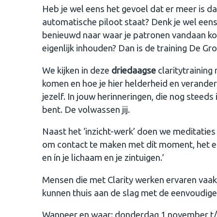
Heb je wel eens het gevoel dat er meer is dan
automatische piloot staat? Denk je wel eens
benieuwd naar waar je patronen vandaan kom
eigenlijk inhouden? Dan is de training De Gro
We kijken in deze
driedaagse
claritytrainin
komen en hoe je hier helderheid en veranderin
jezelf. In jouw herinneringen, die nog steeds
bent. De volwassen jij.
Naast het ‘inzicht-werk’ doen we meditaties 
om contact te maken met dít moment, het eni
en ín je lichaam en je zintuigen.’
Mensen die met Clarity werken ervaren vaa
kunnen thuis aan de slag met de eenvoudige 
Wanneer en waar: donderdag 1 november t/