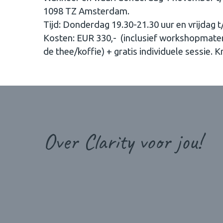
1098 TZ Amsterdam.
Tijd: Donderdag 19.30-21.30 uur en vrijdag 
Kosten: EUR 330,- (inclusief workshopmateria
de thee/koffie) + gratis individuele sessie. 
Over Clarity voor jou!