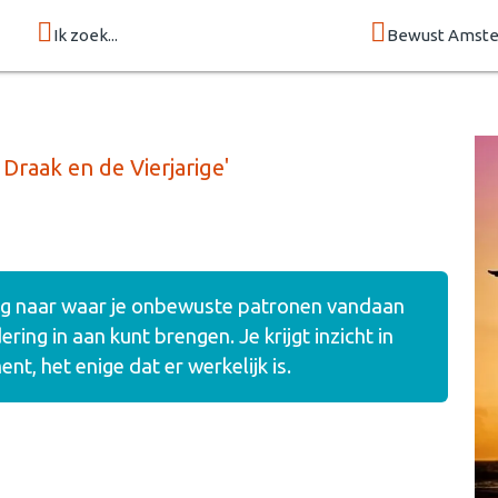
Ik zoek...
Bewust Amst
Draak en de Vierjarige'
ning naar waar je onbewuste patronen vandaan
ing in aan kunt brengen. Je krijgt inzicht in
t, het enige dat er werkelijk is.