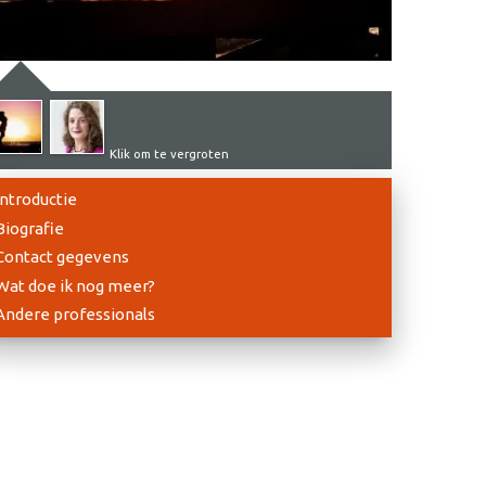
Klik om te vergroten
Introductie
Biografie
Contact gegevens
Wat doe ik nog meer?
Andere professionals