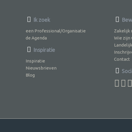
Ik zoek
Bew
een Professional/Organisatie
Zakelijk
de Agenda
Wie zijn
Landelij
Inspiratie
Inschri
Contact
Inspiratie
Nieuwsbrieven
Soci
Blog