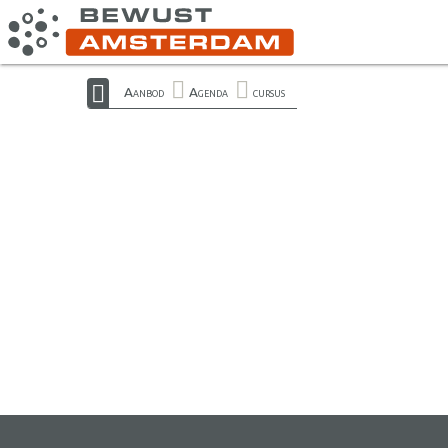
Aanbod
Agenda
cursus