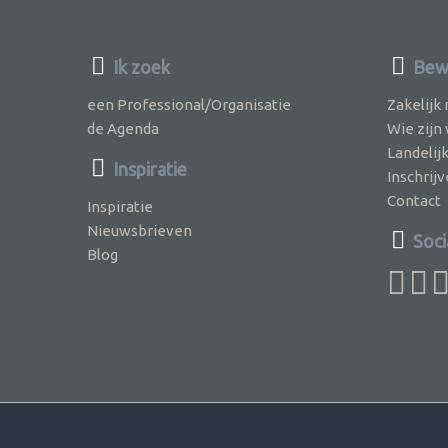
Ik zoek
Bew
een Professional/Organisatie
Zakelijk
de Agenda
Wie zijn
Landelij
Inspiratie
Inschri
Contact
Inspiratie
Nieuwsbrieven
Soci
Blog