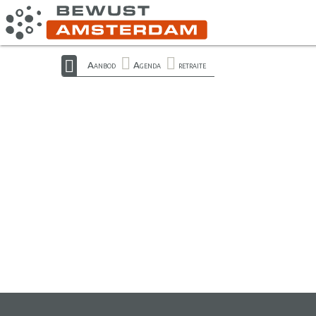
Aanbod
Agenda
retraite