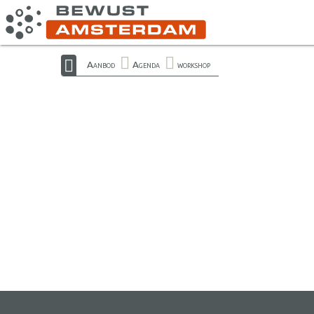
Aanbod
Agenda
workshop