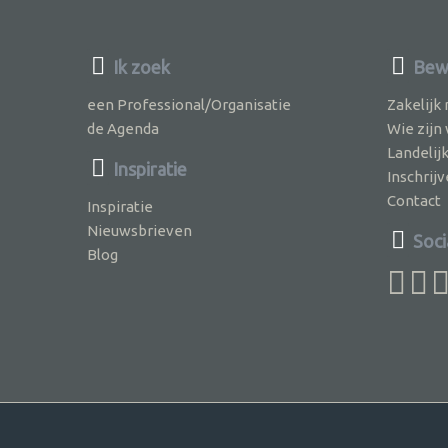
Ik zoek
Bew
een Professional/Organisatie
Zakelijk
de Agenda
Wie zijn
Landelij
Inspiratie
Inschri
Contact
Inspiratie
Nieuwsbrieven
Soci
Blog