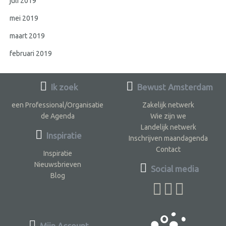
juli 2019
mei 2019
maart 2019
februari 2019
Ik zoek
Bewust Amsterdam
een Professional/Organisatie
Zakelijk netwerk
de Agenda
Wie zijn we
Landelijk netwerk
Inspiratie
Inschrijven maandagenda
Contact
Inspiratie
Nieuwsbrieven
Social media
Blog
Mijn Account