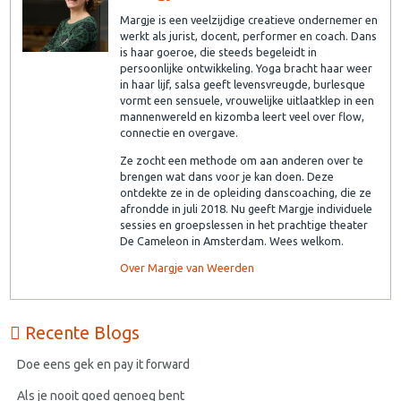
Margje is een veelzijdige creatieve ondernemer en
werkt als jurist, docent, performer en coach. Dans
is haar goeroe, die steeds begeleidt in
persoonlijke ontwikkeling. Yoga bracht haar weer
in haar lijf, salsa geeft levensvreugde, burlesque
vormt een sensuele, vrouwelijke uitlaatklep in een
mannenwereld en kizomba leert veel over flow,
connectie en overgave.
Ze zocht een methode om aan anderen over te
brengen wat dans voor je kan doen. Deze
ontdekte ze in de opleiding danscoaching, die ze
afrondde in juli 2018. Nu geeft Margje individuele
sessies en groepslessen in het prachtige theater
De Cameleon in Amsterdam. Wees welkom.
Over Margje van Weerden
Recente Blogs
Doe eens gek en pay it forward
Als je nooit goed genoeg bent