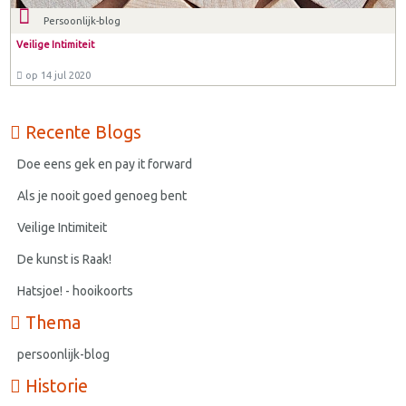
Persoonlijk-blog
Veilige Intimiteit
op 14 jul 2020
Recente Blogs
Doe eens gek en pay it forward
Als je nooit goed genoeg bent
Veilige Intimiteit
De kunst is Raak!
Hatsjoe! - hooikoorts
Thema
persoonlijk-blog
Historie