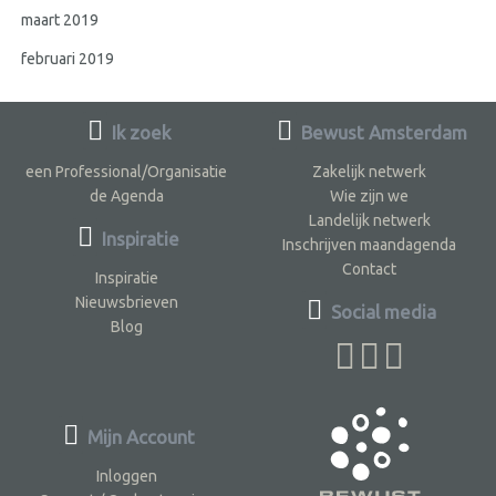
maart 2019
februari 2019
Ik zoek
Bewust Amsterdam
een Professional/Organisatie
Zakelijk netwerk
de Agenda
Wie zijn we
Landelijk netwerk
Inspiratie
Inschrijven maandagenda
Contact
Inspiratie
Nieuwsbrieven
Social media
Blog
Mijn Account
Inloggen