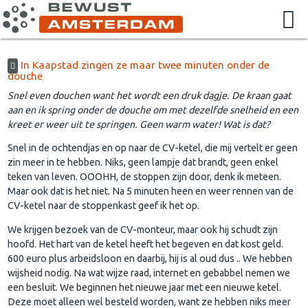
In Kaapstad zingen ze maar twee minuten onder de
douche
Snel even douchen want het wordt een druk dagje. De kraan gaat
aan en ik spring onder de douche om met dezelfde snelheid en een
kreet er weer uit te springen. Geen warm water! Wat is dat?
Snel in de ochtendjas en op naar de CV-ketel, die mij vertelt er geen
zin meer in te hebben. Niks, geen lampje dat brandt, geen enkel
teken van leven. OOOHH, de stoppen zijn door, denk ik meteen.
Maar ook dat is het niet. Na 5 minuten heen en weer rennen van de
CV-ketel naar de stoppenkast geef ik het op.
We krijgen bezoek van de CV-monteur, maar ook hij schudt zijn
hoofd. Het hart van de ketel heeft het begeven en dat kost geld.
600 euro plus arbeidsloon en daarbij, hij is al oud dus .. We hebben
wijsheid nodig. Na wat wijze raad, internet en gebabbel nemen we
een besluit. We beginnen het nieuwe jaar met een nieuwe ketel.
Deze moet alleen wel besteld worden, want ze hebben niks meer