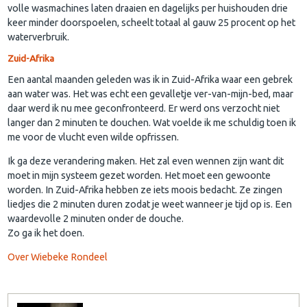
volle wasmachines laten draaien en dagelijks per huishouden drie
keer minder doorspoelen, scheelt totaal al gauw 25 procent op het
waterverbruik.
Zuid-Afrika
Een aantal maanden geleden was ik in Zuid-Afrika waar een gebrek
aan water was. Het was echt een gevalletje ver-van-mijn-bed, maar
daar werd ik nu mee geconfronteerd. Er werd ons verzocht niet
langer dan 2 minuten te douchen. Wat voelde ik me schuldig toen ik
me voor de vlucht even wilde opfrissen.
Ik ga deze verandering maken. Het zal even wennen zijn want dit
moet in mijn systeem gezet worden. Het moet een gewoonte
worden. In Zuid-Afrika hebben ze iets moois bedacht. Ze zingen
liedjes die 2 minuten duren zodat je weet wanneer je tijd op is. Een
waardevolle 2 minuten onder de douche.
Zo ga ik het doen.
Over Wiebeke Rondeel