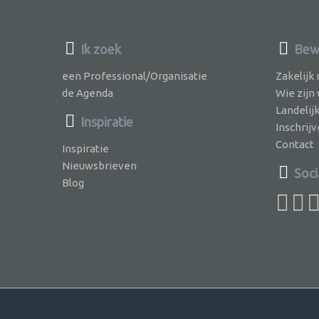
Ik zoek
Bew
een Professional/Organisatie
Zakelijk
de Agenda
Wie zijn
Landelij
Inspiratie
Inschri
Contact
Inspiratie
Nieuwsbrieven
Soci
Blog