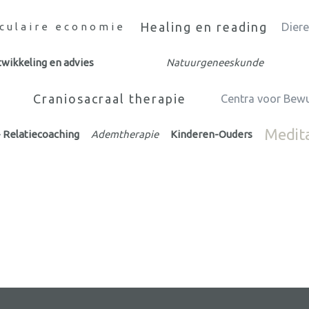
Healing en reading
rculaire economie
Dier
wikkeling en advies
Natuurgeneeskunde
Craniosacraal therapie
Centra voor Bew
Medit
- Relatiecoaching
Ademtherapie
Kinderen-Ouders