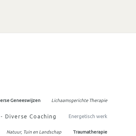
erse Geneeswijzen
Lichaamsgerichte Therapie
- Diverse Coaching
Energetisch werk
Natuur, Tuin en Landschap
Traumatherapie