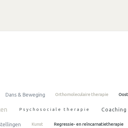
Dans & Beweging
Orthomoleculaire therapie
Oost
ken
Coaching 
Psychosociale therapie
tellingen
Kunst
Regressie- en reïncarnatietherapie