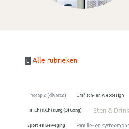
Alle rubrieken
Therapie (diverse)
Grafisch- en Webdesign
Eten & Drin
Tai Chi & Chi Kung (Qi Gong)
Familie- en systeemops
Sport en Beweging