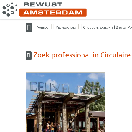
Aanbod
Professionals
Circulaire economie | Bewust A
Zoek professional in Circulai