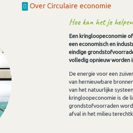
Over Circulaire economie
Hoe kan het je helpen
Een kringloopeconomie of 
een economisch en indust
eindige grondstofvoorrade
volledig opnieuw worden i
De energie voor een zuive
van hernieuwbare bronnen,
van het natuurlijke syste
kringloopeconomie is de li
grondstofvoorraden worden
afval in het milieu terech