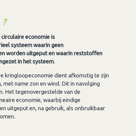
 ?
circulaire economie is
rieel systeem waarin geen
n worden uitgeput en waarin reststoffen
ngezet in het systeem
.
re kringloopeconomie dient afkomstig te zijn
 met name zon en wind. Dit in navolging
em. Het tegenovergestelde van de
neaire economie, waarbij eindige
 uitgeput en, na gebruik, als onbruikbaar
tkomen.