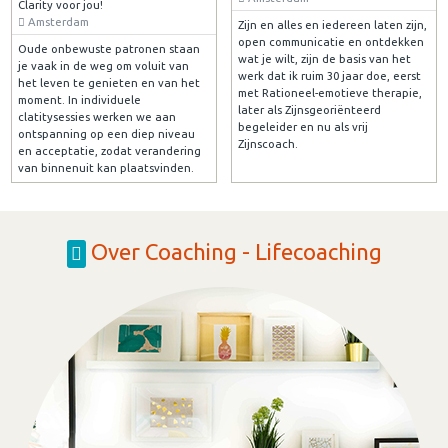
Clarity voor jou!
Amsterdam
Zijn en alles en iedereen laten zijn,
open communicatie en ontdekken
Oude onbewuste patronen staan
wat je wilt, zijn de basis van het
je vaak in de weg om voluit van
werk dat ik ruim 30 jaar doe, eerst
het leven te genieten en van het
met Rationeel-emotieve therapie,
moment. In individuele
later als Zijnsgeoriënteerd
clatitysessies werken we aan
begeleider en nu als vrij
ontspanning op een diep niveau
Zijnscoach.
en acceptatie, zodat verandering
van binnenuit kan plaatsvinden.
Over Coaching - Lifecoaching