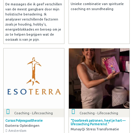
Unieke combinatie van spirituele
De massages die ik geef verschillen
coaching en soundhealing
van de meest gangbare door mijn
holistische benadering. Ik
analyseer verschillende factoren
zoals je houding, hobby’s,
energieblokkades en beroep om je
zo te helpen begrijpen wat de
oorzaak is van je pijn.
Coaching - Lifecoaching
Coaching - Lifecoaching
Cursus Polyvagaaltheorie
“Doorbreek patronen, heel je hart —
lifecoaching Purmerend.”
Esoterra Opleidingen
MunayQi Stress Transformatie
Amsterdam