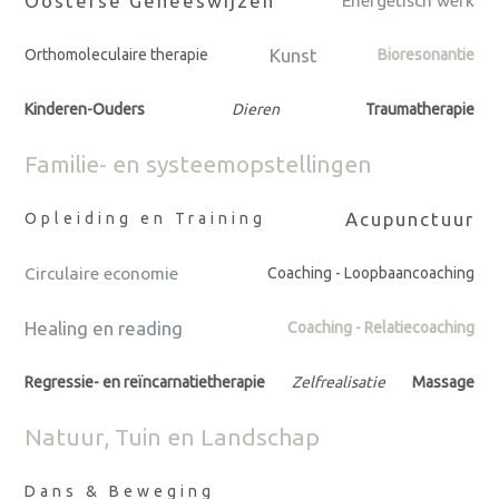
Oosterse Geneeswijzen
Energetisch werk
Kunst
Orthomoleculaire therapie
Bioresonantie
Kinderen-Ouders
Dieren
Traumatherapie
Familie- en systeemopstellingen
Acupunctuur
Opleiding en Training
Circulaire economie
Coaching - Loopbaancoaching
Healing en reading
Coaching - Relatiecoaching
Regressie- en reïncarnatietherapie
Zelfrealisatie
Massage
Natuur, Tuin en Landschap
Dans & Beweging