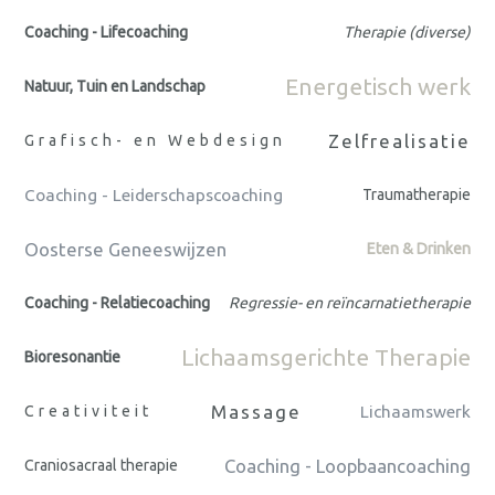
Coaching - Lifecoaching
Therapie (diverse)
Energetisch werk
Natuur, Tuin en Landschap
Zelfrealisatie
Grafisch- en Webdesign
Coaching - Leiderschapscoaching
Traumatherapie
Oosterse Geneeswijzen
Eten & Drinken
Coaching - Relatiecoaching
Regressie- en reïncarnatietherapie
Lichaamsgerichte Therapie
Bioresonantie
Massage
Creativiteit
Lichaamswerk
Coaching - Loopbaancoaching
Craniosacraal therapie