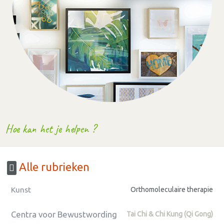
Hoe kan het je helpen ?
Alle rubrieken
Kunst
Orthomoleculaire therapie
Centra voor Bewustwording
Tai Chi & Chi Kung (Qi Gong)