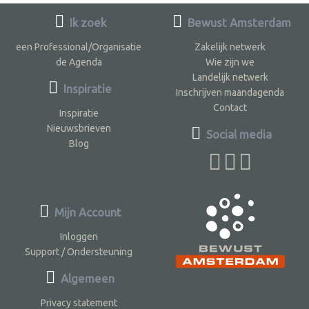
Ik zoek
Bewust Amsterdam
een Professional/Organisatie
Zakelijk netwerk
de Agenda
Wie zijn we
Landelijk netwerk
Inspiratie
Inschrijven maandagenda
Contact
Inspiratie
Nieuwsbrieven
Social media
Blog
Mijn Account
Inloggen
Support / Ondersteuning
Algemeen
Privacy statement