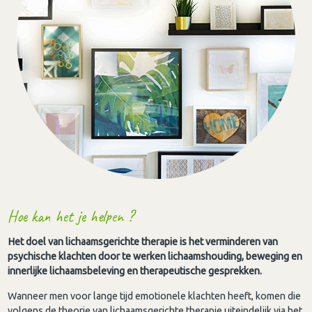
Hoe kan het je helpen ?
Het doel van lichaamsgerichte therapie is het verminderen van
psychische klachten door te werken lichaamshouding, beweging en
innerlijke lichaamsbeleving en therapeutische gesprekken.
Wanneer men voor lange tijd emotionele klachten heeft, komen die
volgens de theorie van lichaamsgerichte therapie uiteindelijk via het