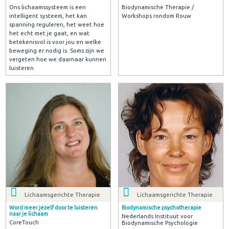
Ons lichaamssysteem is een
Biodynamische Therapie /
intelligent systeem, het kan
Workshops rondom Rouw
spanning reguleren, het weet hoe
het echt met je gaat, en wat
betekenisvol is voor jou en welke
beweging er nodig is. Soms zijn we
vergeten hoe we daarnaar kunnen
luisteren.
Lichaamsgerichte Therapie
Lichaamsgerichte Therapie
Word meer jezelf door te luisteren
Biodynamische psychotherapie
naar je lichaam
Nederlands Instituut voor
CoreTouch
Biodynamische Psychologie