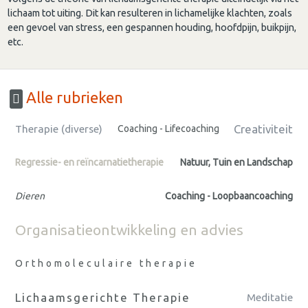
lichaam tot uiting. Dit kan resulteren in lichamelijke klachten, zoals
een gevoel van stress, een gespannen houding, hoofdpijn, buikpijn,
etc.
Alle rubrieken
Creativiteit
Therapie (diverse)
Coaching - Lifecoaching
Regressie- en reïncarnatietherapie
Natuur, Tuin en Landschap
Dieren
Coaching - Loopbaancoaching
Organisatieontwikkeling en advies
Orthomoleculaire therapie
Lichaamsgerichte Therapie
Meditatie