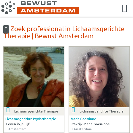
Zoek professional in Lichaamsgerichte
Therapie | Bewust Amsterdam
Lichaamsgerichte Therapie
Lichaamsgerichte Therapie
Lichaamsgerichte Psychotherapie
Marie Goeminne
'Leven in je Lijf'
Praktijk Marie Goeminne
Amsterdam
Amsterdam