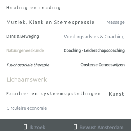
Healing en reading
Muziek, Klank en Stemexpressie
Massage
Voedingsadvies & Coaching
Dans & Beweging
Natuurgeneeskunde
Coaching - Leiderschapscoaching
Psychosociale therapie
Oosterse Geneeswijzen
Lichaamswerk
Kunst
Familie- en systeemopstellingen
Circulaire economie
Ik zoek
Bewust Amsterdam