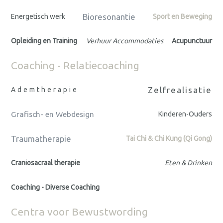
Bioresonantie
Energetisch werk
Sport en Beweging
Opleiding en Training
Verhuur Accommodaties
Acupunctuur
Coaching - Relatiecoaching
Zelfrealisatie
Ademtherapie
Grafisch- en Webdesign
Kinderen-Ouders
Traumatherapie
Tai Chi & Chi Kung (Qi Gong)
Craniosacraal therapie
Eten & Drinken
Coaching - Diverse Coaching
Centra voor Bewustwording