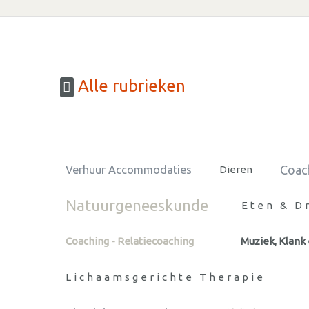
Alle rubrieken
Coac
Verhuur Accommodaties
Dieren
Natuurgeneeskunde
Eten & D
Coaching - Relatiecoaching
Muziek, Klank
Lichaamsgerichte Therapie