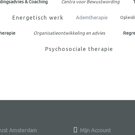
dingsadvies & Coaching
Centra voor Bewustwording
T
Energetisch werk
Ademtherapie
Opleidi
therapie
Organisatieontwikkeling en advies
Regre
Psychosociale therapie
ust Amsterdam
Mijn Account