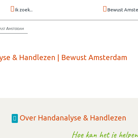
Ik zoek...
Bewust Amst
wust Amsterdam
lyse & Handlezen | Bewust Amsterdam
Over Handanalyse & Handlezen
Hoe kan het je helpen