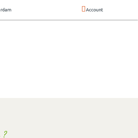
erdam
Account
 ?