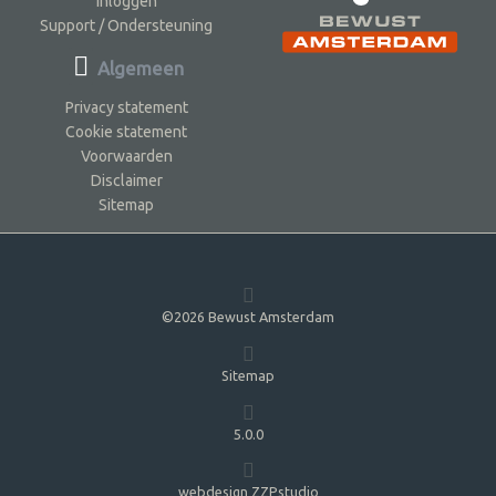
Inloggen
Support / Ondersteuning
Algemeen
Privacy statement
Cookie statement
Voorwaarden
Disclaimer
Sitemap
©2026 Bewust Amsterdam
Sitemap
5.0.0
webdesign ZZPstudio