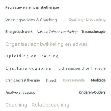
Regressie- en reïncarnatietherapie
Voedingsadvies & Coaching
Coaching - Lifecoaching
Energetisch werk
Natuur, Tuin en Landschap
Traumatherapie
Organisatieontwikkeling en advies
Opleiding en Training
Circulaire economie
Lichaamsgerichte Therapie
Kunst
Craniosacraal therapie
Bioresonantie
Meditatie
Healing en reading
Kinderen-Ouders
Coaching - Relatiecoaching