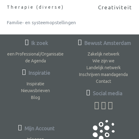
Creativiteit
Therapie (diverse)
Familie- en systeemopstellingen
Ik zoek
Bewust Amsterdam
een Professional/Organisatie
Zakelijk netwerk
de Agenda
Wie zijn we
Landelijk netwerk
Inspiratie
Inschrijven maandagenda
Contact
Inspiratie
Nieuwsbrieven
Social media
Blog
Mijn Account