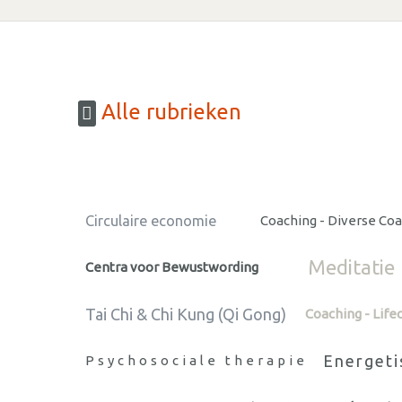
Alle rubrieken
Circulaire economie
Coaching - Diverse Co
Meditatie
Centra voor Bewustwording
Tai Chi & Chi Kung (Qi Gong)
Coaching - Life
Energeti
Psychosociale therapie