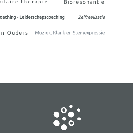
Bioresonantie
ulaire therapie
oaching - Leiderschapscoaching
Zelfrealisatie
en-Ouders
Muziek, Klank en Stemexpressie