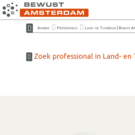
Aanbod
Professionals
Land- en Tuinbouw | Bewust A
Zoek professional in Land- e