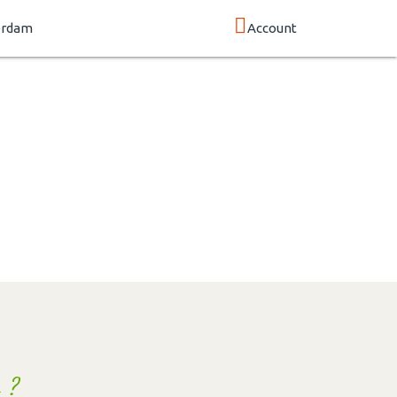
erdam
Account
 ?