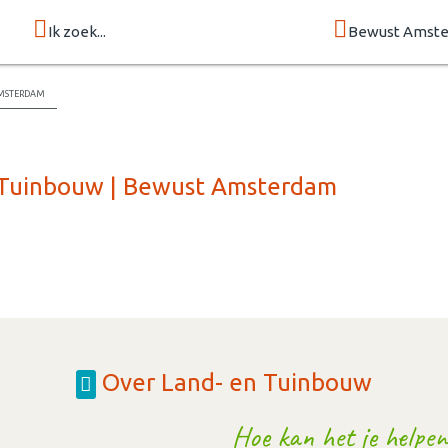
Ik zoek...
Bewust Amst
msterdam
n Tuinbouw | Bewust Amsterdam
Over Land- en Tuinbouw
Hoe kan het je helpen