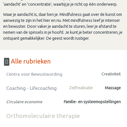
‘aandacht’ en 'concentratie’, waarbij je je richt op één onderwerp.
Waar je aandacht is, daar ben je. Mindfulness gaat over de kunst om
aanwezig te zijn in het hier en nu. Met mindfulness leef je intenser
en bewuster. Door vaker je aandacht te sturen, leer je afstand te
nemen van de spinsels in je hoofd. Je kunt je beter concentreren, je
ontspant gemakkelijker. De geest wordt rustiger.
Alle rubrieken
Centra voor Bewustwording
Creativiteit
Coaching - Lifecoaching
Zelfrealisatie
Massage
Circulaire economie
Familie- en systeemopstellingen
Orthomoleculaire therapie