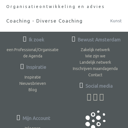
Organisatieontwikkeling en advies
Coaching - Diverse Coaching
Kunst
Ik zoek
Bewust Amsterdam
een Professional/Organisatie
Zakelijk netwerk
de Agenda
Wie zijn we
Landelijk netwerk
Inspiratie
Inschrijven maandagenda
Contact
Inspiratie
Nieuwsbrieven
Social media
Blog
Mijn Account