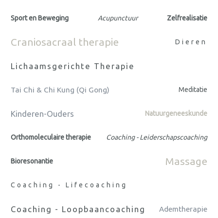
Sport en Beweging
Acupunctuur
Zelfrealisatie
Craniosacraal therapie
Dieren
Lichaamsgerichte Therapie
Tai Chi & Chi Kung (Qi Gong)
Meditatie
Kinderen-Ouders
Natuurgeneeskunde
Orthomoleculaire therapie
Coaching - Leiderschapscoaching
Massage
Bioresonantie
Coaching - Lifecoaching
Coaching - Loopbaancoaching
Ademtherapie