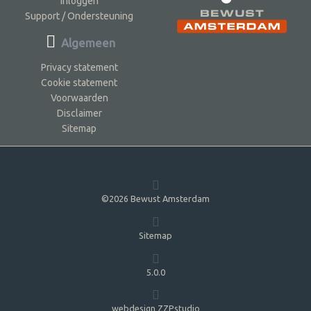
Inloggen
Support / Ondersteuning
Algemeen
Privacy statement
Cookie statement
Voorwaarden
Disclaimer
Sitemap
©2026 Bewust Amsterdam
Sitemap
5.0.0
webdesign ZZPstudio