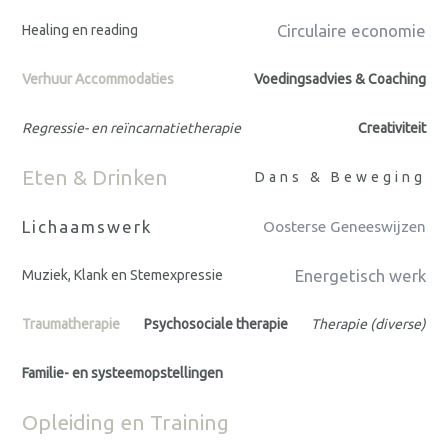
Circulaire economie
Healing en reading
Verhuur Accommodaties
Voedingsadvies & Coaching
Regressie- en reïncarnatietherapie
Creativiteit
Eten & Drinken
Dans & Beweging
Lichaamswerk
Oosterse Geneeswijzen
Energetisch werk
Muziek, Klank en Stemexpressie
Traumatherapie
Psychosociale therapie
Therapie (diverse)
Familie- en systeemopstellingen
Opleiding en Training