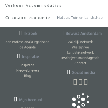
Verhuur Accommodaties
Circulaire economie
Natuur, Tuin en Landschap
Ik zoek
Bewust Amsterdam
een Professional/Organisatie
Zakelijk netwerk
de Agenda
Wie zijn we
Landelijk netwerk
Inspiratie
Inschrijven maandagenda
Contact
Inspiratie
Nieuwsbrieven
Social media
Blog
Mijn Account