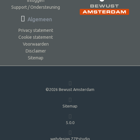
Inloggen
Support / Ondersteuning
Algemeen
Privacy statement
Cookie statement
Voorwaarden
Disclaimer
Sitemap
©2026 Bewust Amsterdam
Sitemap
5.0.0
webdesign ZZPstudio