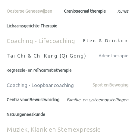
Oosterse Geneeswijzen
Craniosacraal therapie
Kunst
Lichaamsgerichte Therapie
Coaching - Lifecoaching
Eten & Drinken
Tai Chi & Chi Kung (Qi Gong)
Ademtherapie
Regressie- en reïncarnatietherapie
Coaching - Loopbaancoaching
Sport en Beweging
Centra voor Bewustwording
Familie- en systeemopstellingen
Natuurgeneeskunde
Muziek, Klank en Stemexpressie