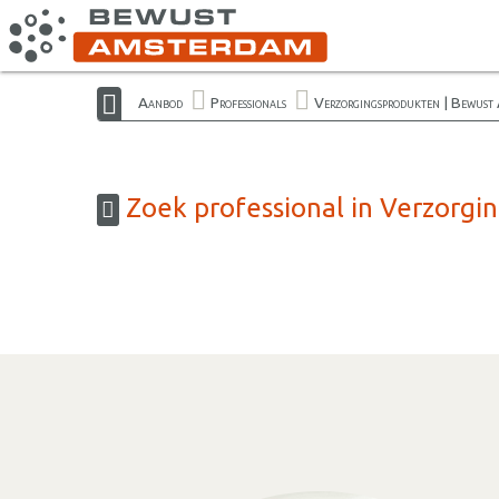
Aanbod
Professionals
Verzorgingsprodukten | Bewust
Zoek professional in Verzorg