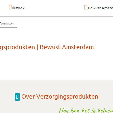
Ik zoek...
Bewust Amst
 Amsterdam
ingsprodukten | Bewust Amsterdam
Over Verzorgingsprodukten
Hoe kan het je helpen