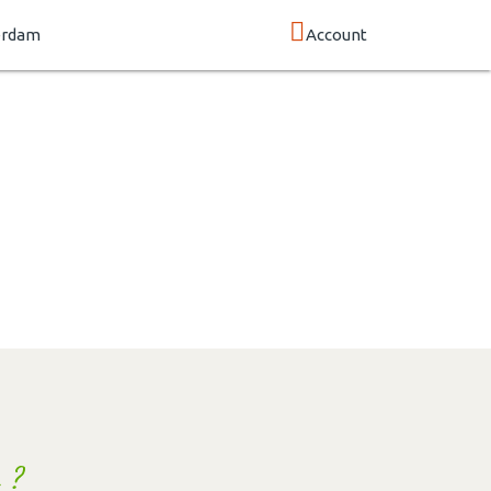
erdam
Account
 ?