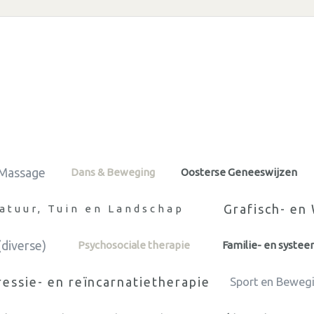
Massage
Dans & Beweging
Oosterse Geneeswijzen
Grafisch- en
atuur, Tuin en Landschap
(diverse)
Psychosociale therapie
Familie- en syste
essie- en reïncarnatietherapie
Sport en Beweg