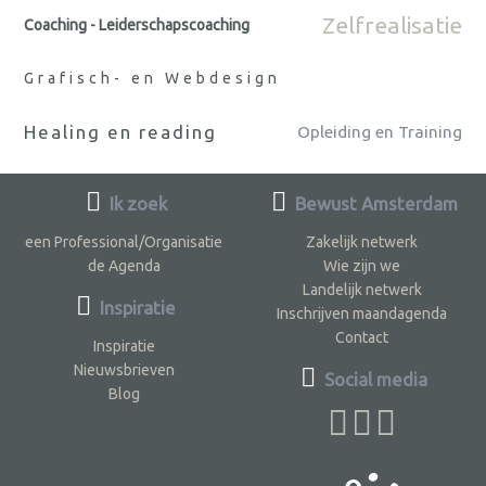
Zelfrealisatie
Coaching - Leiderschapscoaching
Grafisch- en Webdesign
Healing en reading
Opleiding en Training
Ik zoek
Bewust Amsterdam
een Professional/Organisatie
Zakelijk netwerk
de Agenda
Wie zijn we
Landelijk netwerk
Inspiratie
Inschrijven maandagenda
Contact
Inspiratie
Nieuwsbrieven
Social media
Blog