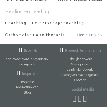
Healing en reading
Coaching - Leiderschapscoaching
Orthomoleculaire therapie
Eten & Drinken
Ik zoek
Bewust Amsterdam
een Professional/Organisatie
Zakelijk netwerk
de Agenda
Wie zijn we
Landelijk netwerk
Inspiratie
Inschrijven maandagenda
Contact
Inspiratie
Nieuwsbrieven
Social media
Blog