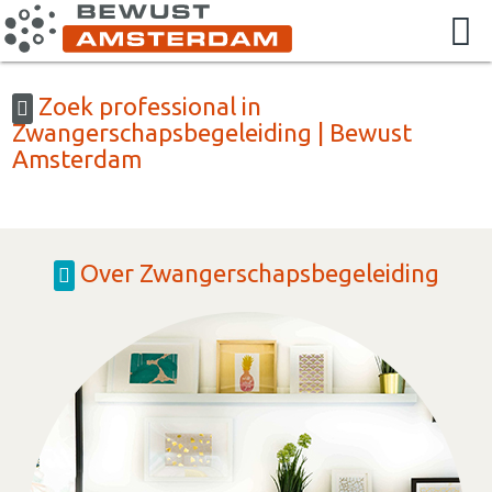
Zoek professional in
Zwangerschapsbegeleiding | Bewust
Amsterdam
Over Zwangerschapsbegeleiding