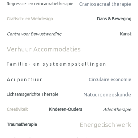
Craniosacraal therapie
Regressie- en reïncarnatietherapie
Grafisch- en Webdesign
Dans & Beweging
Centra voor Bewustwording
Kunst
Verhuur Accommodaties
Familie- en systeemopstellingen
Acupunctuur
Circulaire economie
Natuurgeneeskunde
Lichaamsgerichte Therapie
Creativiteit
Kinderen-Ouders
Ademtherapie
Energetisch werk
Traumatherapie