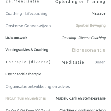
Opleiding en Training
Zelfrealisatie
Coaching - Lifecoaching
Massage
Oosterse Geneeswijzen
Sport en Beweging
Lichaamswerk
Coaching - Diverse Coaching
Bioresonantie
Voedingsadvies & Coaching
Meditatie
Therapie (diverse)
Dieren
Psychosociale therapie
Organisatieontwikkeling en advies
Natuur, Tuin en Landschap
Muziek, Klank en Stemexpressie
Tai Chi & Chi Kung (Qi Gong)
Coaching - Loopbaancoaching