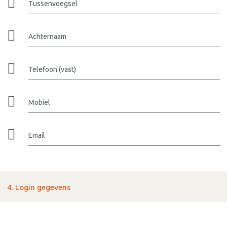
Tussenvoegsel
Achternaam
Telefoon (vast)
Mobiel
Email
4. Login gegevens