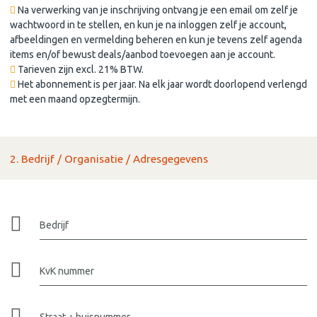
Na verwerking van je inschrijving ontvang je een email om zelf je
wachtwoord in te stellen, en kun je na inloggen zelf je account,
afbeeldingen en vermelding beheren en kun je tevens zelf agenda
items en/of bewust deals/aanbod toevoegen aan je account.
Tarieven zijn excl. 21% BTW.
Het abonnement is per jaar. Na elk jaar wordt doorlopend verlengd
met een maand opzegtermijn.
2. Bedrijf / Organisatie / Adresgegevens
Bedrijf
KvK nummer
Straat + huisnummer