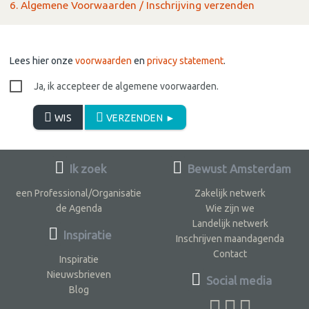
6. Algemene Voorwaarden / Inschrijving verzenden
Lees hier onze
voorwaarden
en
privacy statement
.
Ja, ik accepteer de algemene voorwaarden.
WIS
VERZENDEN ►
Ik zoek
Bewust Amsterdam
een Professional/Organisatie
Zakelijk netwerk
de Agenda
Wie zijn we
Landelijk netwerk
Inspiratie
Inschrijven maandagenda
Contact
Inspiratie
Nieuwsbrieven
Social media
Blog